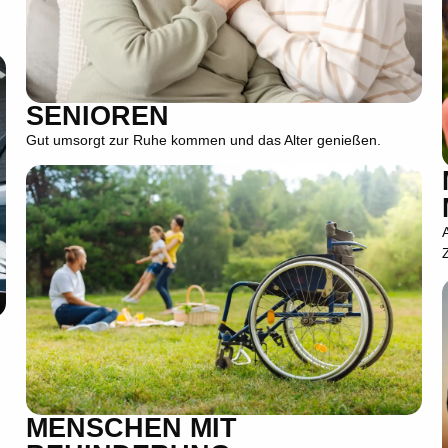
SENIOREN
Gut umsorgt zur Ruhe kommen und das Alter genießen.
MENSCHEN MIT