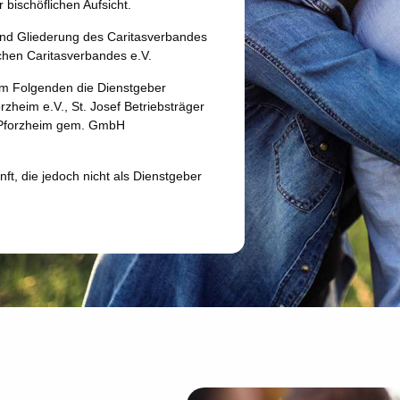
 bischöflichen Aufsicht.
 und Gliederung des Caritasverbandes
chen Caritasverbandes e.V.
m Folgenden die Dienstgeber
zheim e.V., St. Josef Betriebsträger
 Pforzheim gem. GmbH
nft, die jedoch nicht als Dienstgeber