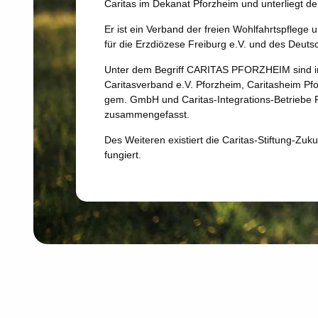
Caritas im Dekanat Pforzheim und unterliegt der
Er ist ein Verband der freien Wohlfahrtspflege
für die Erzdiözese Freiburg e.V. und des Deuts
Unter dem Begriff CARITAS PFORZHEIM sind i
Caritasverband e.V. Pforzheim, Caritasheim Pfor
gem. GmbH und Caritas-Integrations-Betriebe
zusammengefasst.
Des Weiteren existiert die Caritas-Stiftung-Zuku
fungiert.