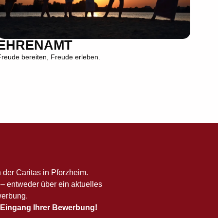
EHRENAMT
Freude bereiten, Freude erleben.
n der Caritas in Pforzheim.
 entweder über ein aktuelles
werbung.
Eingang Ihrer Bewerbung!