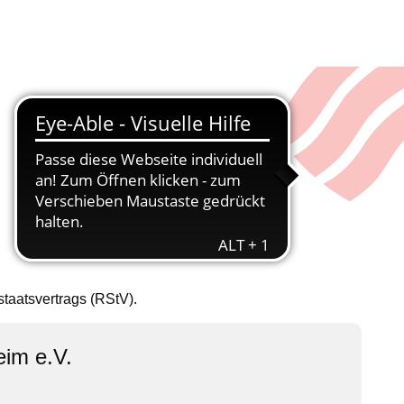
taatsvertrags (RStV).
eim e.V.