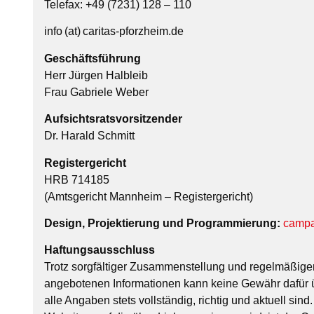
Telefax: +49 (7231) 128 – 110
info (at) caritas-pforzheim.de
Geschäftsführung
Herr Jürgen Halbleib
Frau Gabriele Weber
Aufsichtsratsvorsitzender
Dr. Harald Schmitt
Registergericht
HRB 714185
(Amtsgericht Mannheim – Registergericht)
Design, Projektierung und Programmierung:
campa
Haftungsausschluss
Trotz sorgfältiger Zusammenstellung und regelmäßiger
angebotenen Informationen kann keine Gewähr dafü
alle Angaben stets vollständig, richtig und aktuell sind.