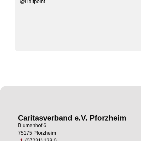
@Halfpoint
Caritasverband e.V. Pforzheim
Blumenhof 6
75175 Pforzheim
(07231) 128-0