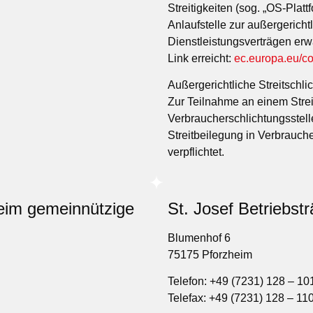
Streitigkeiten (sog. „OS-Platt
Anlaufstelle zur außergericht
Dienstleistungsverträgen erw
Link erreicht:
ec.europa.eu/c
Außergerichtliche Streitschli
Zur Teilnahme an einem Strei
Verbraucherschlichtungsstell
Streitbeilegung in Verbrauche
verpflichtet.
heim gemeinnützige
St. Josef Betriebs
Blumenhof 6
75175 Pforzheim
Telefon: +49 (7231) 128 – 10
Telefax: +49 (7231) 128 – 11