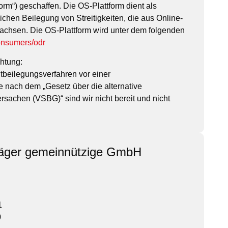
form“) geschaffen. Die OS-Plattform dient als
lichen Beilegung von Streitigkeiten, die aus Online-
achsen. Die OS-Plattform wird unter dem folgenden
onsumers/odr
chtung:
tbeilegungsverfahren vor einer
e nach dem „Gesetz über die alternative
rsachen (VSBG)“ sind wir nicht bereit und nicht
träger gemeinnützige GmbH
1
0