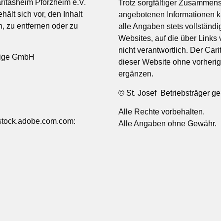
aritasheim Pforzheim e.V.
Trotz sorgfältiger Zusammens
hält sich vor, den Inhalt
angebotenen Informationen 
, zu entfernen oder zu
alle Angaben stets vollständig
Websites, auf die über Links 
nicht verantwortlich. Der Cari
tzige GmbH
dieser Website ohne vorheri
ergänzen.
© St. Josef Betriebsträger 
Alle Rechte vorbehalten.
stock.adobe.com.com:
Alle Angaben ohne Gewähr.