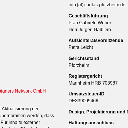
info (at) caritas-pforzheim.de
Geschäftsführung
Frau Gabriele Weber
Herr Jürgen Halbleib
Aufsichtsratsvorsitzende
Petra Leicht
Gerichtsstand
Pforzheim
Registergericht
Mannheim HRB 708987
igners Network GmbH
Umsatzsteuer-ID
DE339005466
 Aktualisierung der
Design, Projektierung und
r übernommen werden, dass
 Für Inhalte externer
Haftungsausschluss