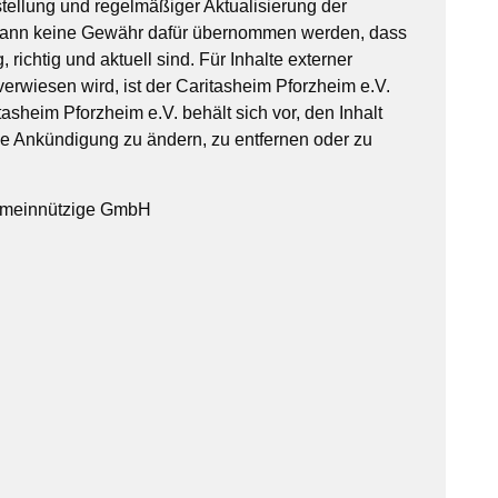
tellung und regelmäßiger Aktualisierung der
kann keine Gewähr dafür übernommen werden, dass
, richtig und aktuell sind. Für Inhalte externer
verwiesen wird, ist der Caritasheim Pforzheim e.V.
tasheim Pforzheim e.V. behält sich vor, den Inhalt
ge Ankündigung zu ändern, zu entfernen oder zu
gemeinnützige GmbH