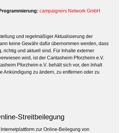
 Programmierung:
campaigners Network GmbH
tellung und regelmäßiger Aktualisierung der
kann keine Gewähr dafür übernommen werden, dass
, richtig und aktuell sind. Für Inhalte externer
verwiesen wird, ist der Caritasheim Pforzheim e.V.
tasheim Pforzheim e.V. behält sich vor, den Inhalt
ge Ankündigung zu ändern, zu entfernen oder zu
.
nline-Streitbeilegung
nternetplattform zur Online-Beilegung von