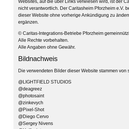
Websites, auf die über Links verwiesen wird, ist der C
nicht verantwortlich. Der Caritasheim Pforzheim e.V. be
dieser Website ohne vorherige Ankündigung zu ändern
ergänzen.
© Caritas-Integrations-Betriebe Pforzheim gemeinnü
Alle Rechte vorbehalten.
Alle Angaben ohne Gewähr.
Bildnachweis
Die verwendeten Bilder dieser Website stammen von 
@LIGHTFIELD STUDIOS
@deagreez
@photosaint
@zinkevych
@Pixel-Shot
@Diego Cervo
@Sergey Nivens